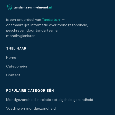
tandartseninhelmond
.nl
is een onderdeel van
Tandarts.nl
—
onafhankelijke informatie over mondgezondheid,
geschreven door tandartsen en
mondhygiënisten.
SNEL NAAR
Home
Categorieën
Contact
POPULAIRE CATEGORIEËN
Mondgezondheid in relatie tot algehele gezondheid
Voeding en mondgezondheid